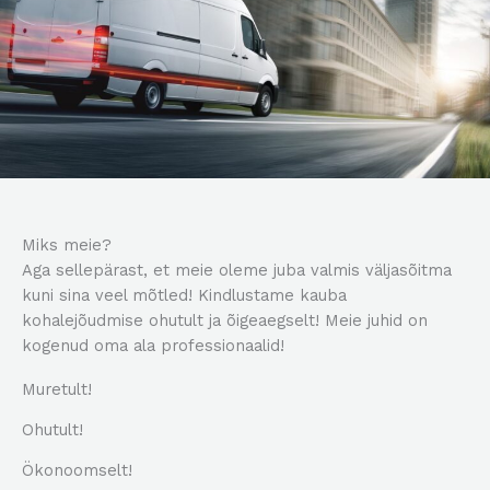
Miks meie?
Aga sellepärast, et meie oleme juba valmis väljasõitma
kuni sina veel mõtled! Kindlustame kauba
kohalejõudmise ohutult ja õigeaegselt! Meie juhid on
kogenud oma ala professionaalid!
Muretult!
Ohutult!
Ökonoomselt!