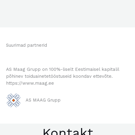
Suurimad partnerid
AS Maag Grupp on 100%-liselt Eestimaisel kapitalil
põhinev toiduainetetööstuseid koondav ettevõte.
https://www.maag.ee
AS MAAG Grupp
Kontakt