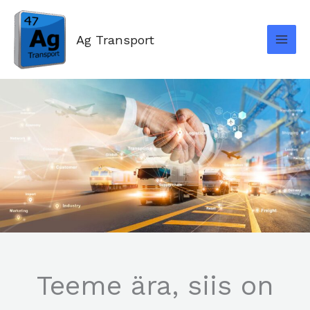
Skip
to
Ag Transport
content
Teeme ära, siis on