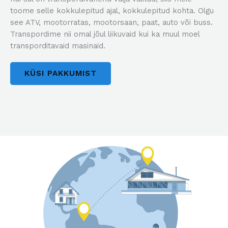
toome selle kokkulepitud ajal, kokkulepitud kohta. Olgu
see ATV, mootorratas, mootorsaan, paat, auto või buss.
Transpordime nii omal jõul liikuvaid kui ka muul moel
transporditavaid masinaid.
KÜSI PAKKUMIST