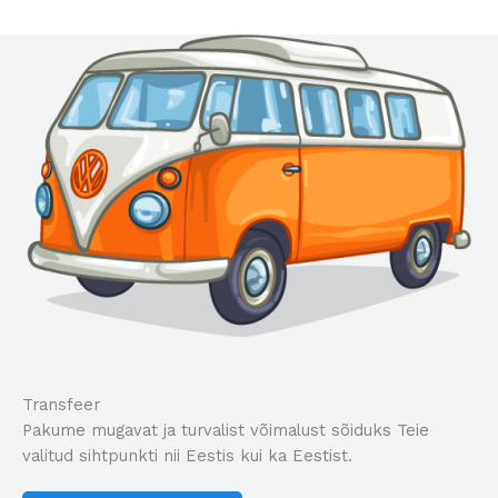
Transfeer
Pakume mugavat ja turvalist võimalust sõiduks Teie
valitud sihtpunkti nii Eestis kui ka Eestist.