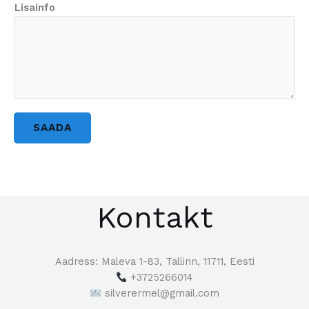
Lisainfo
SAADA
Kontakt
Aadress: Maleva 1-83, Tallinn, 11711, Eesti
+3725266014
silverermel@gmail.com