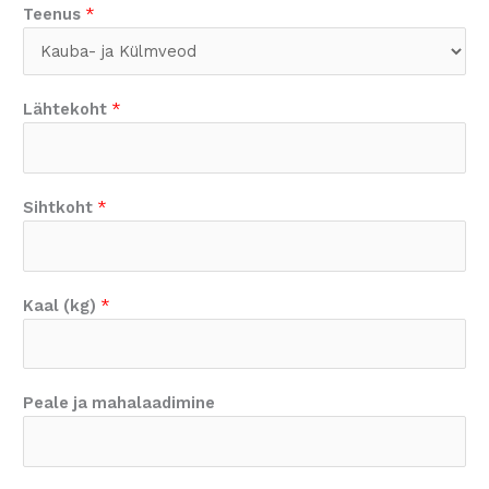
Teenus
*
Lähtekoht
*
Sihtkoht
*
Kaal (kg)
*
Peale ja mahalaadimine